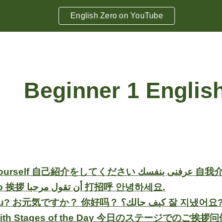
English Zero on YouTube
ip to main content
Skip to navigat
Beginner 1 Englis
Introduce Yourself
Saying Hello 挨拶 أن تقول مرحبا 打招呼 안녕하세요.
How Are You? お元気ですか？ 你好吗？ كيف حالك؟ 잘 지냈
th Stages of the Day 今日のステージでのご挨拶问候与阶段的一天 مراحل يوم