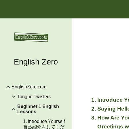
Sk
English Zero
EnglishZero.com
Tongue Twisters
Beginner 1 English
Lessons
1. Introduce Yourself
Greetings wi
自己紹介をしてくだ